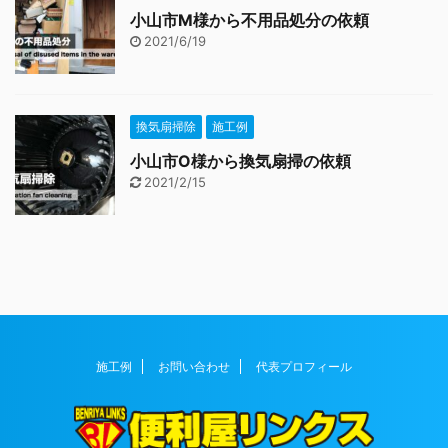
小山市M様から不用品処分の依頼
2021/6/19
換気扇掃除
施工例
小山市O様から換気扇掃の依頼
2021/2/15
施工例
お問い合わせ
代表プロフィール