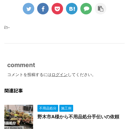
-
comment
コメントを投稿するには
ログイン
してください。
関連記事
不用品処分
施工例
野木市A様から不用品処分手伝いの依頼