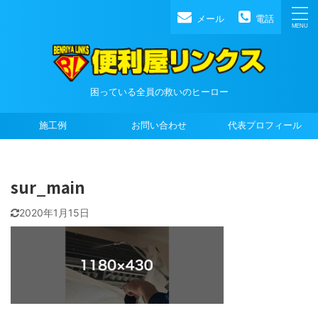
メール
電話
困っている全員の救いのヒーロー
施工例
お問い合わせ
代表プロフィール
sur_main
2020年1月15日