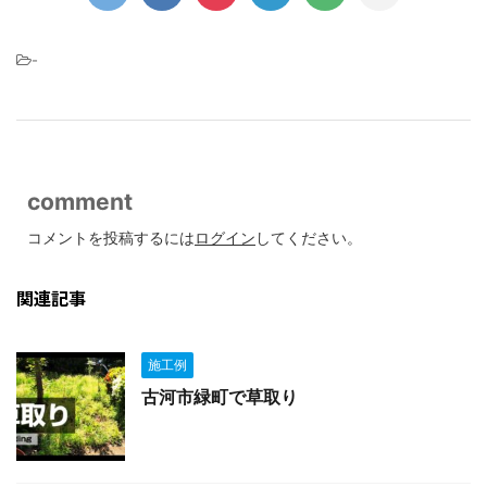
-
comment
コメントを投稿するには
ログイン
してください。
関連記事
施工例
古河市緑町で草取り