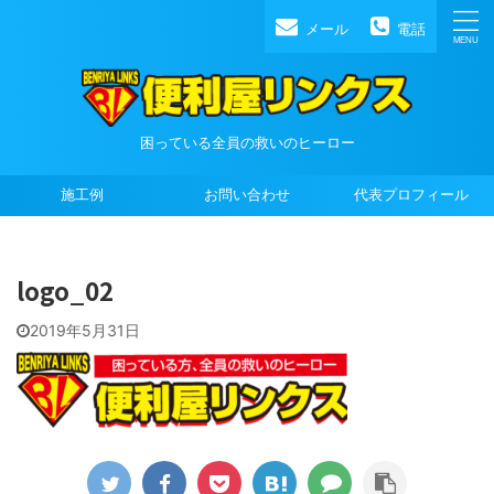
メール
電話
困っている全員の救いのヒーロー
施工例
お問い合わせ
代表プロフィール
logo_02
2019年5月31日