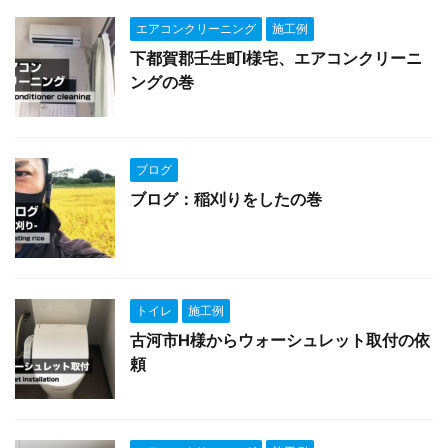
エアコンクリーニング
施工例
下都賀郡壬生町I様宅、エアコンクリーニ
ングの巻
ブログ
ブログ：稲刈りをしたの巻
トイレ
施工例
古河市H様からウォーシュレット取付の依
頼