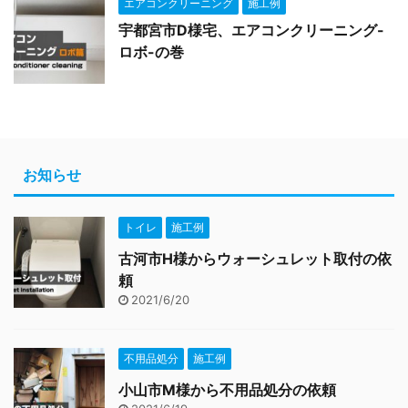
エアコンクリーニング
施工例
宇都宮市D様宅、エアコンクリーニング-
ロボ-の巻
お知らせ
トイレ
施工例
古河市H様からウォーシュレット取付の依
頼
2021/6/20
不用品処分
施工例
小山市M様から不用品処分の依頼