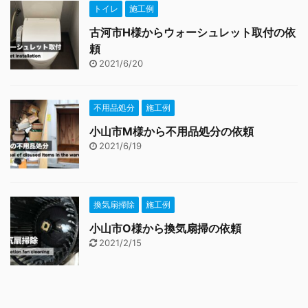
トイレ
施工例
古河市H様からウォーシュレット取付の依
頼
2021/6/20
不用品処分
施工例
小山市M様から不用品処分の依頼
2021/6/19
換気扇掃除
施工例
小山市O様から換気扇掃の依頼
2021/2/15