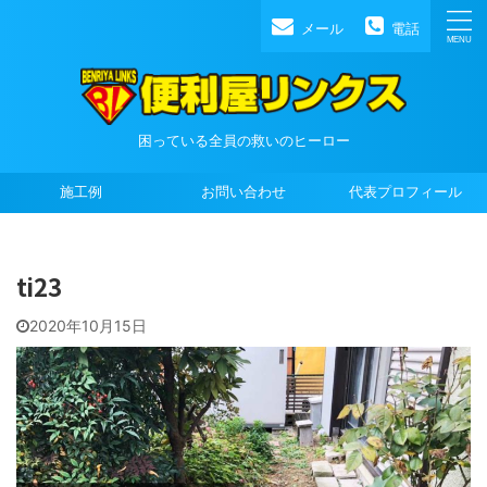
メール
電話
困っている全員の救いのヒーロー
施工例
お問い合わせ
代表プロフィール
ti23
2020年10月15日