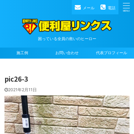
メール
電話
困っている全員の救いのヒーロー
施工例
お問い合わせ
代表プロフィール
pic26-3
2021年2月11日