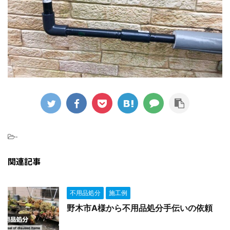
-
関連記事
不用品処分
施工例
野木市A様から不用品処分手伝いの依頼