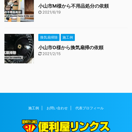
小山市M様から不用品処分の依頼
2021/6/19
換気扇掃除
施工例
小山市O様から換気扇掃の依頼
2021/2/15
施工例
お問い合わせ
代表プロフィール